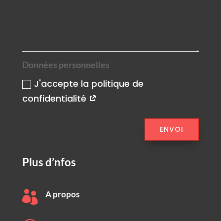
Données personnelles
J'accepte la politique de
confidentialité
ENVOI
Plus d’nfos

A propos