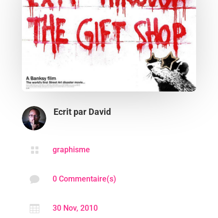
Ecrit par
David

graphisme

0 Commentaire(s)

30 Nov, 2010