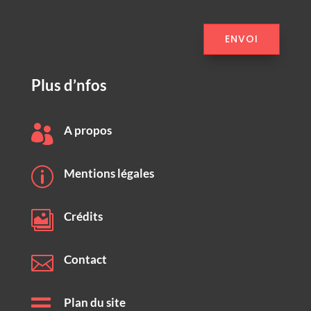
ENVOI
Plus d’nfos

A propos
p
Mentions légales

Crédits

Contact

Plan du site