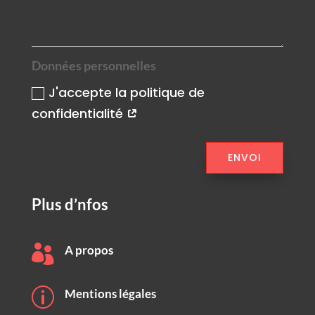
Données personnelles
J'accepte la politique de
confidentialité
ENVOI
Plus d’nfos

A propos
p
Mentions légales