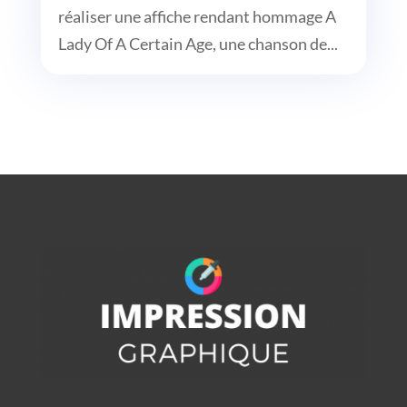
réaliser une affiche rendant hommage A
Lady Of A Certain Age, une chanson de...